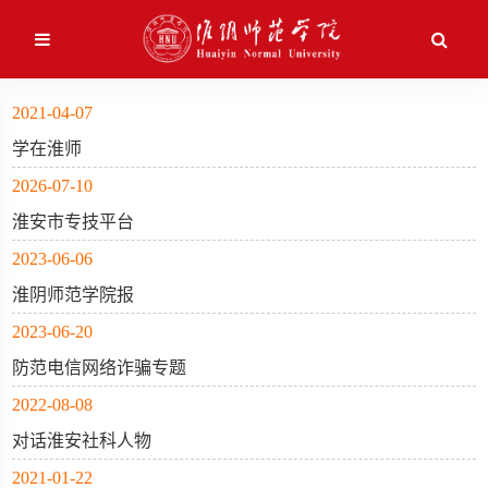
应用维护中！
2021-04-07
学在淮师
校情简介
本科生教育
2026-07-10
校史沿革
研究生教育
淮安市专技平台
2023-06-06
现任领导
继续教育
淮阴师范学院报
机构设置
留学生教育
2023-06-20
防范电信网络诈骗专题
校园风景
2022-08-08
对话淮安社科人物
2021-01-22