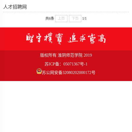
人才招聘网
共6条
上页
下页
1/1
版权所有 淮阴师范学院 2019
苏ICP备：05071367号-1
苏公网安备32080202000172号