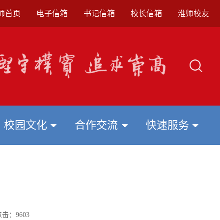
师首页
电子信箱
书记信箱
校长信箱
淮师校友
校园文化
合作交流
快速服务
点击：
9603