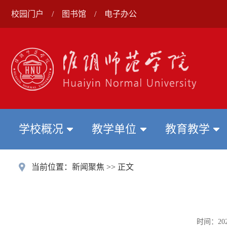
校园门户
/
图书馆
/
电子办公
学校概况
教学单位
教育教学
当前位置：
新闻聚焦
>> 正文
时间：2