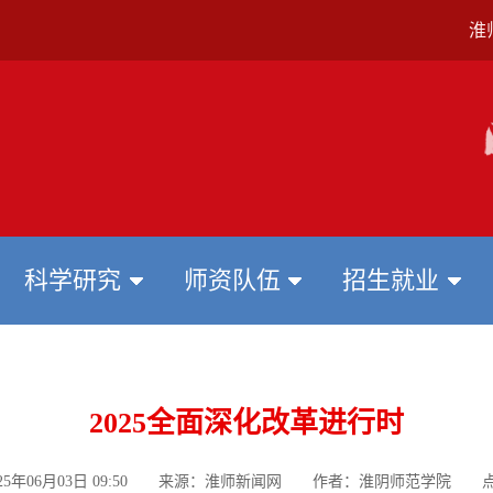
淮
科学研究
师资队伍
招生就业
2025全面深化改革进行时
025年06月03日 09:50 来源：淮师新闻网 作者：淮阴师范学院 