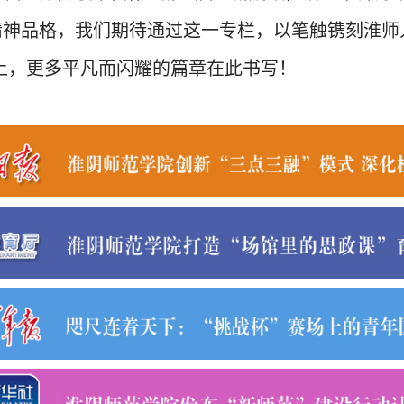
的精神品格，我们期待通过这一专栏，以笔触镌刻淮
上，更多平凡而闪耀的篇章在此书写！