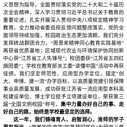
义思想为指导，全面贯彻落实党的二十大和二十届历
次全会精神，深入学习贯彻习近平总书记关于教育的
重要论述，扎实开展深入贯彻中央八项规定精神学习
教育，全力推动省委巡视反馈问题整改落实，党的全
面领导持续加强，校园政治生态更加清朗。我们充分
发挥统战群团合力，“周恩来精神同心教育实践基地”
再获省优质基地；区域现代农业与环境保护协同创新
中心获“江苏省工人先锋号”；校团委获“江苏省五四红
旗团委”；学校在教育部关工委“读懂中国”活动中再获
佳绩。我们坚定师范性、应用型办学定位，锚定“创
大、申博、建一流”办学目标，以高质量党建引领保障
事业高质量发展，成功获批江苏省一流应用型本科高
校建设单位、博士学位授予立项建设单位，荣获第三
届“全国文明校园”称号。
集中力量办好自己的事、走
好自己的路，始终是学校最坚定的选择。
这一年，我们铸魂育人、启智润心，淮师的学子