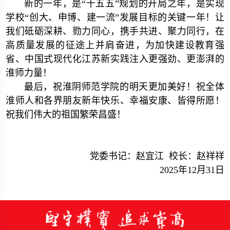
新的一年，是“十五五”规划的开局之年，是实现
学校“创大、申博、建一流”发展目标的关键一年！让
我们砥砺深耕、勠力同心，携手共进、聚力同行，在
高质量发展的征途上并肩奋进，为加快建设教育强
省、中国式现代化江苏新实践注入更强劲、更澎湃的
淮师力量！
最后，祝淮阴师范学院的明天更加美好！祝全体
淮师人和各界朋友新年快乐、幸福安康、皆得所愿！
祝我们伟大的祖国繁荣昌盛！
党委书记：赵宜江 校长：赵祥祥
2025年12月31日