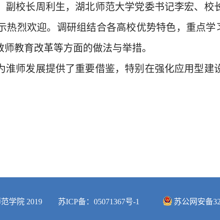
、副校长周利生，湖北师范大学党委书记李宏、校
示热烈欢迎。调研组结合各高校优势特色，重点学习
教师教育改革等方面的做法与举措。
为淮师发展提供了重要借鉴，特别在强化应用型建
师范学院 2019
苏ICP备：05071367号-1
苏公网安备3208