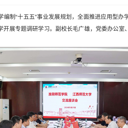
学编制“十五五”事业发展规划，全面推进应用型办
学开展专题调研学习。副校长毛广雄，党委办公室