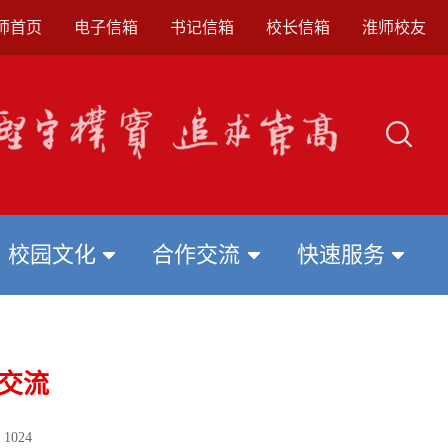
师首页
电子信箱
书记信箱
校长信箱
淮师校友
校园文化
合作交流
快速服务
交流
：
1024