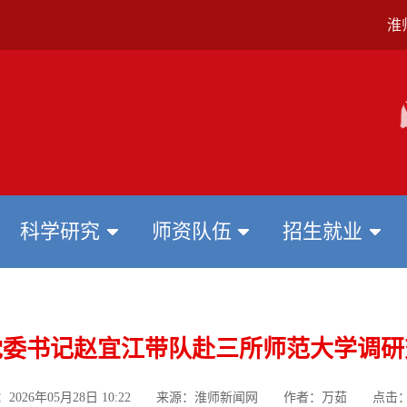
淮
科学研究
师资队伍
招生就业
党委书记赵宜江带队赴三所师范大学调研
：2026年05月28日 10:22 来源：淮师新闻网 作者：万茹 点击