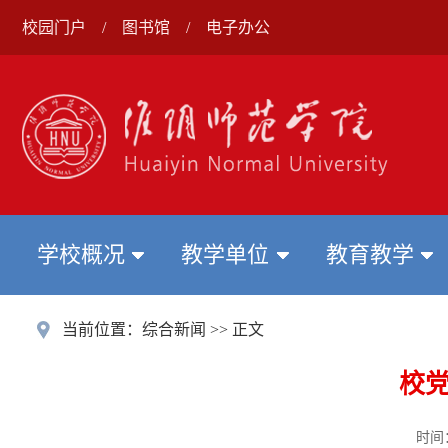
校园门户
/
图书馆
/
电子办公
学校概况
教学单位
教育教学
当前位置：
综合新闻
>> 正文
校
时间