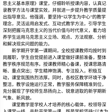
思主义基本原理》课堂，仔细聆听授课内容，认真记
录教学方法与课堂实效，并就进一步提升教学质量提
出指导意见。他强调，要坚持“以学生为中心”的教学
理念，灵活运用启发式、互动式教学方法，引导学生
深刻把握马克思主义的当代价值与时代意义，着力培
养学生运用马克思主义立场、观点、方法观察、分析
和解决现实问题的能力。
新学期开学第一课期间，全校授课教师均按时到
岗履职，学生自觉提前进入课堂做好课前准备，整体
教学秩序规范有序。授课教师精心备课，授课思路清
晰、重点突出；学生精神饱满、专注投入，积极互
动，课堂氛围热烈浓厚。同时，各校区教学环境干净
整洁，教学设施运行正常，教学服务保障精准到位，
充分展现了学校师生昂扬向上、锐意进取的新学期新
气象、新风貌。
课堂教学是学校人才培养的核心载体，校领导深
入课堂一线、共赴开学第一课，既是学校坚持“以本为