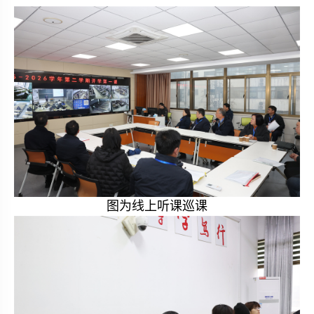
图为线上听课巡课