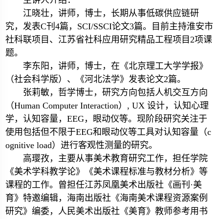
主讲人介绍：
江晓壮，讲师，博士，长期从事低碳供应链研
究，发表C刊4篇，SCI/SSCI论文3篇。目前主持淮安市
社科联项目、江苏省社科应用研究精品工程项目2项课
题。
李东阳，讲师，博士，在《北京理工大学学报》
（社会科学版）、《河北法学》发表论文2篇。
张莉敏，哲学博士，研究方向包括人机交互方向
（Human Computer Interaction）, UX 设计，认知心理
学，认知容量，EEG，眼动仪等。现阶段研究关注于
使用包括但不限于EEG和眼动仪等工具对认知容量（c
ognitive load）进行客观性测量的研究。
高璎孜，主要从事美术教育研究工作，担任学院
《美术学科教学论》《美术课程标准与教材分析》等
课程的工作。曾担任江苏凤凰美术出版社《画刊·美
育》特邀编辑，海南出版社《海南美术课程资源案例
研究》编委，人民美术出版社《美育》教师参考用书