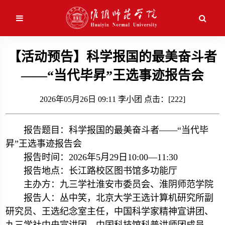
应用维护中！
【活动预告】科学报国的最美奋斗者
——“当代毕昇”王选事迹报告会
2026年05月26日 09:11 李小团 点击：[
222
]
报告题目：科学报国的最美奋斗者——“当代毕
昇”王选事迹报告会
报告时间：2026年5月29日10:00—11:30
报告地点：长江路校区图书馆多功能厅
主办方：九三学社淮安市委员会、淮阴师范学院
报告人：丛中笑，北京大学王选计算机研究所副
研究员、王选纪念室主任，中国科学家精神宣讲团、