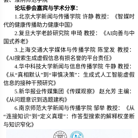
会、淮阴师范学院
论坛参会嘉宾与学术分享：
1.北京大学新闻与传播学院 许静 教授：《智媒时
代的健康传播助力健康中国》
2.复旦大学老龄研究院 申琦 教授：《AI向善与中
国式养老》
3.上海交通大学媒体与传播学院 陈堂发 教授：
《AI搜索生成虚假信息有损名誉的平台责任》
4.华中科技大学新闻与信息传播学院 牛静 教授：
《从“真相默认”到“审慎决策”：生成式人工智能虚假
信息的接种干预研究》
5.新华报业传媒集团《传媒观察》 赵允芳 主编：
《从问题意识到选题建构》
6.南京师范大学新闻与传播学院 邹举 教授：《从
“连接知识”到“定义真理”：作答型搜索的解释权垄断
与知识窄化》