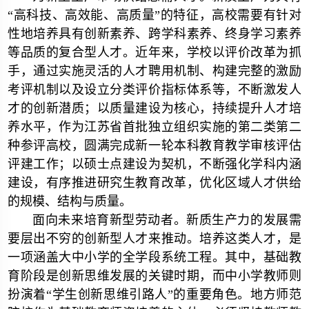
“高科技、高效能、高质量”的特征，高校需要有针对
性地培养具有创新素养、跨学科素养、终身学习素养
等品质的复合型人才。近年来，学校以评价改革为抓
手，通过实施灵活的人才聘用机制、构建完整的激励
考评机制以及设立分类评价指标体系等，不断激发人
才的创新潜质；以质量建设为核心，持续提升人才培
养水平，作为江苏省首批独立组织实施的第二类第二
种参评高校，圆满完成新一轮本科教育教学审核评估
评建工作；以硕士点建设为契机，不断强化学科内涵
建设，有序推进研究生教育改革，优化区域人才供给
的规模、结构与质量。
面向未来培育新型劳动者。新质生产力的发展需
要层出不穷的创新型人才来推动。培养这类人才，是
一项涵盖大中小学的全学段系统工程。其中，基础教
育阶段是创新思维发展的关键时期，而中小学教师则
扮演着“学生创新思维引路人”的重要角色。地方师范