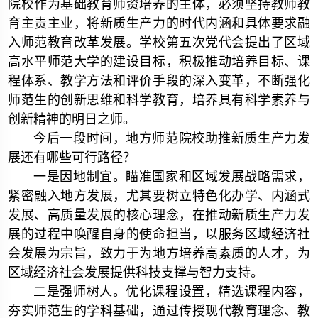
院校作为基础教育师资培养的主体，必须坚持教师教
育主责主业，将新质生产力的时代内涵和具体要求融
入师范教育改革发展。学校第五次党代会提出了区域
高水平师范大学的建设目标，积极推动培养目标、课
程体系、教学方法和评价手段的深入变革，不断强化
师范生的创新思维和科学教育，培养具有科学素养与
创新精神的明日之师。
今后一段时间，地方师范院校助推新质生产力发
展还有哪些可行路径？
一是因地制宜。瞄准国家和区域发展战略需求，
紧密融入地方发展，尤其要树立特色化办学、内涵式
发展、高质量发展的核心理念，在推动新质生产力发
展的过程中唤醒自身的使命担当，以服务区域经济社
会发展为宗旨，致力于为地方培养高素质的人才，为
区域经济社会发展提供科技支撑与智力支持。
二是强师树人。优化课程设置，精选课程内容，
夯实师范生的学科基础，通过传授现代教育理念、教