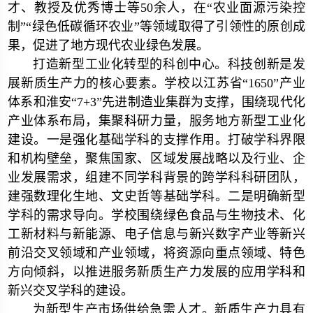
才、教授及优秀博士等50余人，在“农业面源污染控
制”“绿色低碳循环农业”等领域取得了引领性的原创成
果，促进了地方现代农业绿色发展。
打造新型工业化转型的科创中心。科技创新是发
展新质生产力的核心要素。学校以江苏省“1650”产业
体系和淮安“7+3”先进制造业集群为支撑，围绕现代化
产业体系布局，集聚科研力量，服务地方新型工业化
建设。一是强化基础学科的支撑作用。打破学科界限
和机构壁垒，聚焦国家、区域发展战略以及行业、企
业发展需求，组建不同学科背景的跨学科科研团队，
建强数理化生地、文史哲等基础学科。二是明确新型
学科的需求导向。学校围绕绿色食品与生物技术、化
工新材料与新能源、电子信息与新兴数字产业等新兴
前沿交叉领域和产业领域，将资源向重点领域、特色
方向倾斜，以推进服务新质生产力发展的应用学科和
新兴交叉学科的建设。
为新型生产市场供给急需人才。新质生产力具有